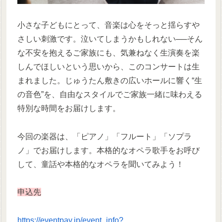
小さな子どもにとって、音楽は心をそっと揺らすや
さしい刺激です。泣いてしまうかもしれない──そん
な不安を抱えるご家族にも、気兼ねなく生演奏を楽
しんでほしいという思いから、このコンサートは生
まれました。じゅうたん敷きの広いホールに響く“生
の音色”を、自由なスタイルでご家族一緒に味わえる
特別な時間をお届けします。
今回の楽器は、「ピアノ」「フルート」「ソプラ
ノ」でお届けします。本格的なオペラ歌手をお呼び
して、童話や本格的なオペラを聞いてみよう！
申込先
https://eventpay.jp/event_info?