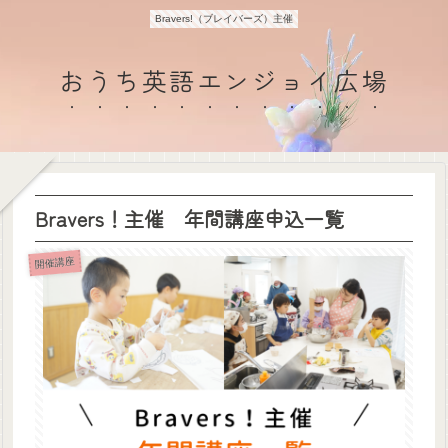
Bravers!（ブレイバーズ）主催
おうち英語エンジョイ広場
Bravers！主催 年間講座申込一覧
開催講座