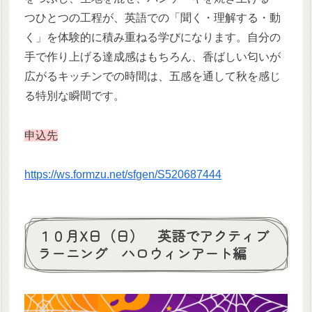
つひとつの工程が、英語での「聞く・理解する・動
く」を体験的に積み重ねる学びになります。自分の
手で作り上げる達成感はもちろん、香ばしい匂いが
広がるキッチンでの時間は、五感を通して秋を感じ
る特別な瞬間です。
申込先
https://ws.formzu.net/sfgen/S520687444
１０月X日（日） 英語でアクティブ
ラーニング ハロウィンアート編