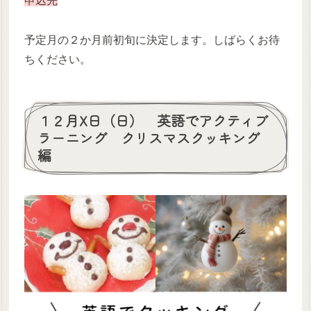
申込先
予定月の２か月前初旬に決定します。しばらくお待
ちください。
１２月X日（日） 英語でアクティブ
ラーニング クリスマスクッキング
編