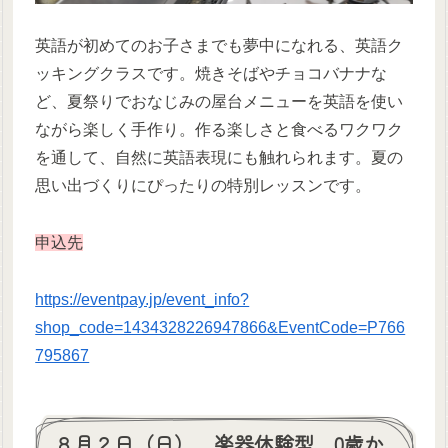
英語が初めてのお子さまでも夢中になれる、英語ク
ッキングクラスです。焼きそばやチョコバナナな
ど、夏祭りでおなじみの屋台メニューを英語を使い
ながら楽しく手作り。作る楽しさと食べるワクワク
を通して、自然に英語表現にも触れられます。夏の
思い出づくりにぴったりの特別レッスンです。
申込先
https://eventpay.jp/event_info?
shop_code=1434328226947866&EventCode=P766
795867
８月２日（日） 楽器体験型 0歳か