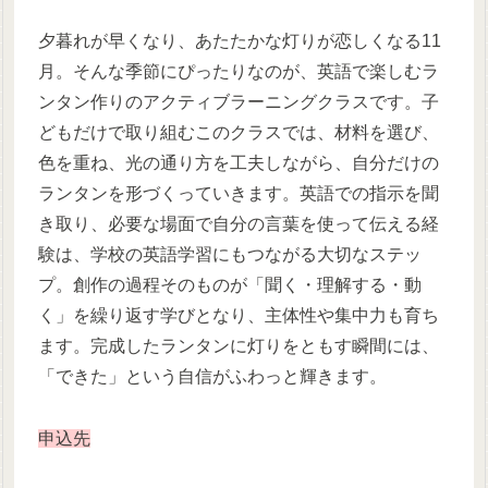
夕暮れが早くなり、あたたかな灯りが恋しくなる11
月。そんな季節にぴったりなのが、英語で楽しむラ
ンタン作りのアクティブラーニングクラスです。子
どもだけで取り組むこのクラスでは、材料を選び、
色を重ね、光の通り方を工夫しながら、自分だけの
ランタンを形づくっていきます。英語での指示を聞
き取り、必要な場面で自分の言葉を使って伝える経
験は、学校の英語学習にもつながる大切なステッ
プ。創作の過程そのものが「聞く・理解する・動
く」を繰り返す学びとなり、主体性や集中力も育ち
ます。完成したランタンに灯りをともす瞬間には、
「できた」という自信がふわっと輝きます。
申込先