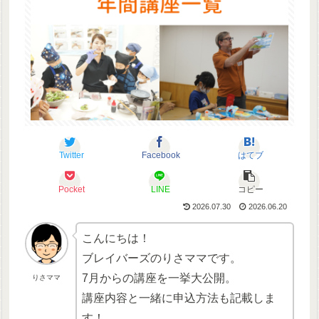
Twitter
Facebook
はてブ
Pocket
LINE
コピー
2026.07.30
2026.06.20
こんにちは！
ブレイバーズのりさママです。
7月からの講座を一挙大公開。
りさママ
講座内容と一緒に申込方法も記載しま
す！