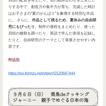
貝殻の配置を考えたり、色の組み合わせを工夫した
りする中で、創造力や集中力が育ち、完成した時計
はお子さまの“夏のがんばり”を象徴する特別な作品
に。 さらに、
作品として残るため、夏休みの自由研
究にもぴったり
。制作の過程をまとめたり、使った
貝殻の種類を調べたり、英語で学んだ表現を記録し
たりと、自由研究のテーマとして発展させやすい内
容です。
申込先
https://ws.formzu.net/sfgen/S520687444
９月６日（日） 県魚deクッキング
ジャーニー 親子でめぐる日本の海