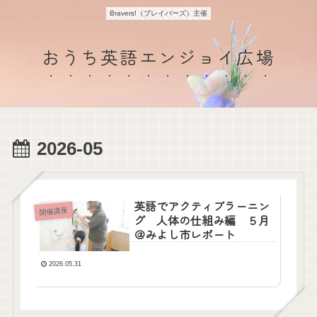
Bravers!（ブレイバーズ）主催
おうち英語エンジョイ広場
2026-05
英語でアクティブラーニン
開催講座
グ 人体の仕組み編 ５月
＠みよし市レポート
2026.05.31