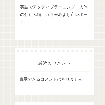
英語でアクティブラーニング 人体
の仕組み編 ５月＠みよし市レポー
ト
最近のコメント
表示できるコメントはありません。