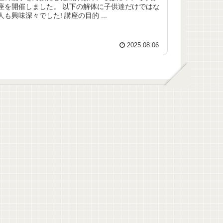
しました。 以下の解体に子供達だけではな
く、大人も興味深々でした! 講座の目的 ...
2025.08.06