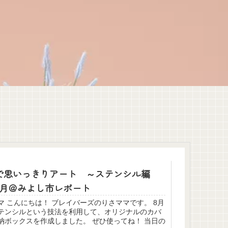
で思いっきりアート ～ステンシル編
8月＠みよし市レポート
は！ ブレイバーズのりさママです。 8月
テンシルという技法を利用して、オリジナルのカバ
ックスを作成しました。 ぜひ使ってね！ 当日の