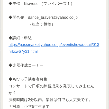
◆主催 Bravers! （ブレイバーズ！）
◆問合先 dance_bravers@yahoo.co.jp
（担当：棚橋）
◆詳細・申込
https://passmarket.yahoo.co.jp/event/show/detail/013
nrkxw67y31.html
◆楽器作成コーナー
◆ちびっ子演奏者募集
コンサートで日頃の練習成果を発表してみません
か？
演奏時間は2分以内。楽器は何でも大丈夫です。
＊対象：小学6年生まで