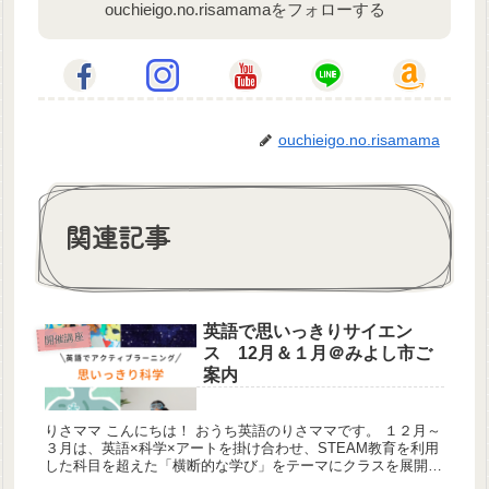
ouchieigo.no.risamamaをフォローする
ouchieigo.no.risamama
関連記事
英語で思いっきりサイエン
開催講座
ス 12月＆１月＠みよし市ご
案内
りさママ こんにちは！ おうち英語のりさママです。 １２月～
３月は、英語×科学×アートを掛け合わせ、STEAM教育を利用
した科目を超えた「横断的な学び」をテーマにクラスを展開さ
せていきます。 創造力を育む「知る」...