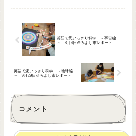
英語で思いっきり科学 ～宇宙編
～ 8月4日＠みよし市レポート
英語で思いっきり科学 ～地球編
～ 9月29日＠みよし市レポート
コメント