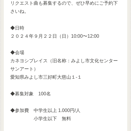
リクエスト曲も募集するので、ぜひ早めにご予約下
さいね。
◆日時
２０２４年９月２２日（日）10:00〜12:00
◆会場
カネヨシプレイス（旧名称：みよし市文化センター
サンアート）
愛知県みよし市三好町大慈山１-１
◆募集対象 100名
◆参加費 中学生以上 1.000円/人
小学生以下 無料