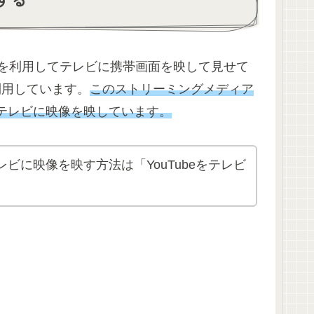
を利用してテレビに携帯画面を映して見せて
を利用しています。
このストリーミングメディア
らテレビに映像を映しています。
レビに映像を映す方法は「YouTubeをテレビ