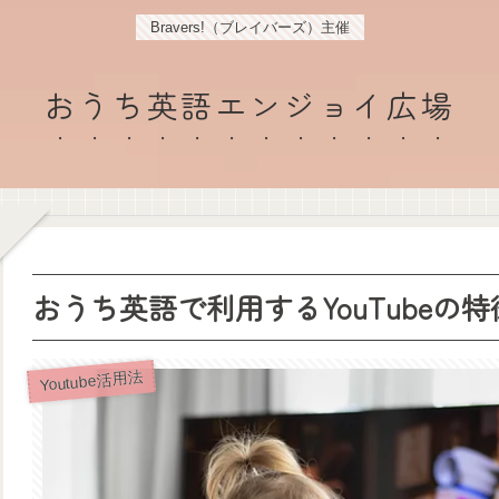
Bravers!（ブレイバーズ）主催
おうち英語エンジョイ広場
おうち英語で利用するYouTubeの特
Youtube活用法