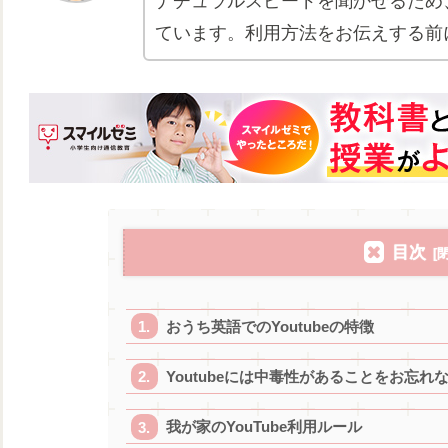
ナチュラルスピードを聞かせるため、
ています。利用方法をお伝えする前に
目次
おうち英語でのYoutubeの特徴
Youtubeには中毒性があることをお忘れ
我が家のYouTube利用ルール