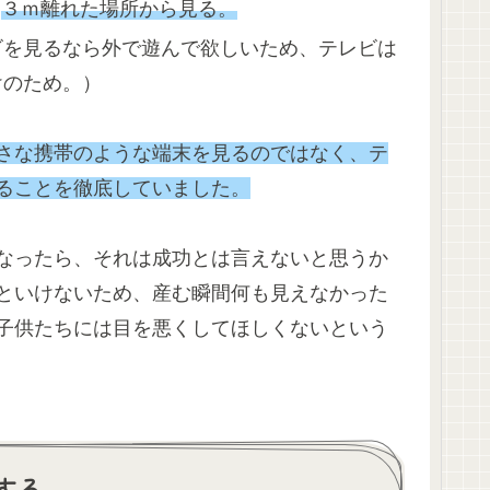
、
３ｍ離れた場所から見る。
ビを見るなら外で遊んで欲しいため、テレビは
けのため。）
さな携帯のような端末を見るのではなく、テ
ることを徹底していました。
なったら、それは成功とは言えないと思うか
といけないため、産む瞬間何も見えなかった
子供たちには目を悪くしてほしくないという
する