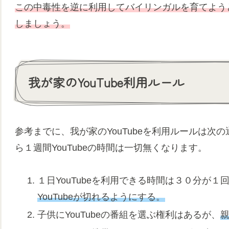
この中毒性を逆に利用してバイリンガルを育てよう
しましょう。
我が家のYouTube利用ルール
参考までに、我が家のYouTubeを利用ルールは
ら１週間YouTubeの時間は一切無くなります。
１日YouTubeを利用できる時間は３０分が１
YouTubeが切れるようにする。
子供にYouTubeの番組を選ぶ権利はあるが、