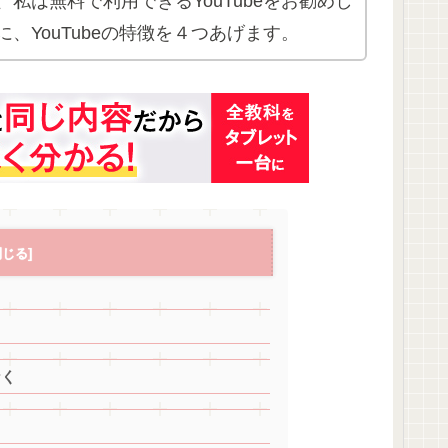
私は無料で利用できるYouTubeをお勧めし
、YouTubeの特徴を４つあげます。
なく