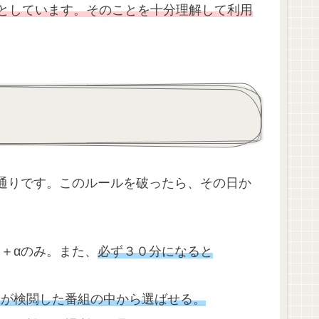
としています。そのことを十分理解して利用
次の通りです。このルールを破ったら、その日か
回＋αのみ。また、
必ず３０分になると
親が検閲した番組の中から選ばせる。