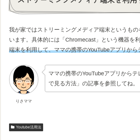
我が家ではストリーミングメディア端末というもの
います。具体的には「Chromecast」という機器
端末を利用して、ママの携帯のYouTubeアプリか
ママの携帯のYouTubeアプリからテ
で見る方法」の記事を参照してね。
りさママ
Youtube活用法