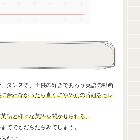
せ、ダンス等、子供の好きであろう英語の動画
供に合わなかったら直ぐにやめ別の番組をセレ
ア英語と様々な英語を聞かせられる。
つまででもだらだらみてしまう。
からない。