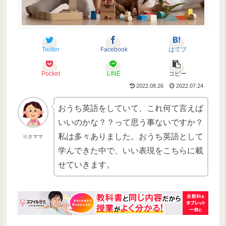
Twitter
Facebook
はてブ
Pocket
LINE
コピー
2022.08.26
2022.07.24
おうち英語をしていて、これ何て言えば
いいのかな？？って思う事ないですか？
私は多々ありました。おうち英語として
りさママ
学んできた中で、いい表現をこちらに載
せていきます。