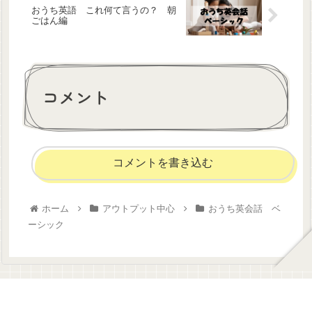
おうち英語 これ何て言うの？ 朝
ごはん編
コメント
コメントを書き込む
ホーム
アウトプット中心
おうち英会話 ベ
ーシック