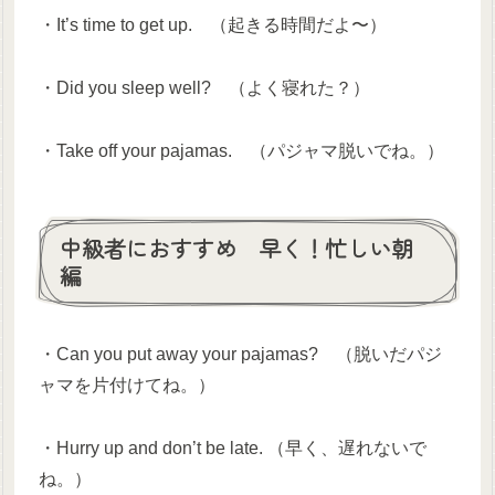
・It’s time to get up. （起きる時間だよ〜）
・Did you sleep well? （よく寝れた？）
・Take off your pajamas. （パジャマ脱いでね。）
中級者におすすめ 早く！忙しい朝
編
・Can you put away your pajamas? （脱いだパジ
ャマを片付けてね。）
・Hurry up and don’t be late. （早く、遅れないで
ね。）