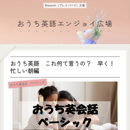
Bravers!（ブレイバーズ）主催
おうち英語エンジョイ広場
おうち英語 これ何て言うの？ 早く！
忙しい朝編
おうち英会話 ベーシック