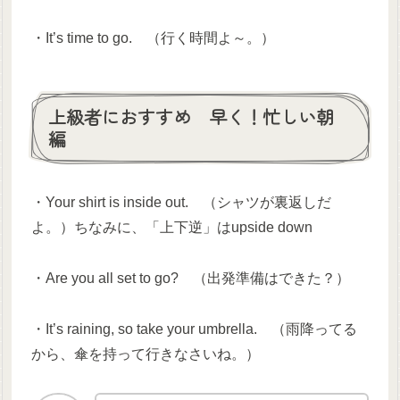
・It’s time to go. （行く時間よ～。）
上級者におすすめ 早く！忙しい朝
編
・Your shirt is inside out. （シャツが裏返しだ
よ。）ちなみに、「上下逆」はupside down
・Are you all set to go? （出発準備はできた？）
・It’s raining, so take your umbrella. （雨降ってる
から、傘を持って行きなさいね。）