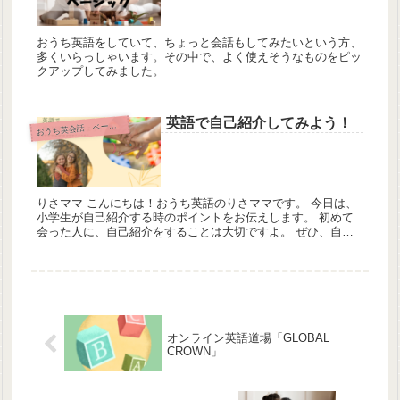
おうち英語をしていて、ちょっと会話もしてみたいという方、
多くいらっしゃいます。その中で、よく使えそうなものをピッ
クアップしてみました。
英語で自己紹介してみよう！
お
うち英会話 ベーシック
りさママ こんにちは！おうち英語のりさママです。 今日は、
小学生が自己紹介する時のポイントをお伝えします。 初めて
会った人に、自己紹介をすることは大切ですよ。 ぜひ、自分
オリジナルの自己紹介を考えてみよう。 あい...
オンライン英語道場「GLOBAL
CROWN」