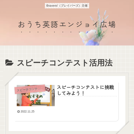
Bravers!（ブレイバーズ）主催
おうち英語エンジョイ広場
スピーチコンテスト活用法
スピーチコンテストに挑戦
ピーチコンテスト活用法
ス
してみよう！
2022.11.25